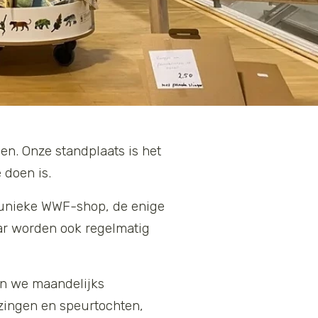
en. Onze standplaats is het
 doen is.
 unieke WWF-shop, de enige
aar worden ook regelmatig
en we maandelijks
ezingen en speurtochten,