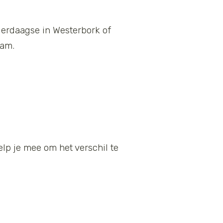
ierdaagse in Westerbork of
aam.
help je mee om het verschil te