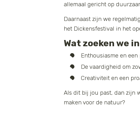
allemaal gericht op duurzaa
Daarnaast zijn we regelmatig
het Dickensfestival in het op
Wat zoeken we in 
Enthousiasme en een p
De vaardigheid om zow
Creativiteit en een pr
Als dit bij jou past, dan zij
maken voor de natuur?