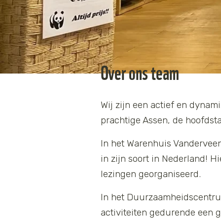
Over ons team
Wij zijn een actief en dynam
prachtige Assen, de hoofdstad
In het Warenhuis Vandervee
in zijn soort in Nederland! 
lezingen georganiseerd.
In het Duurzaamheidscentru
activiteiten gedurende een g