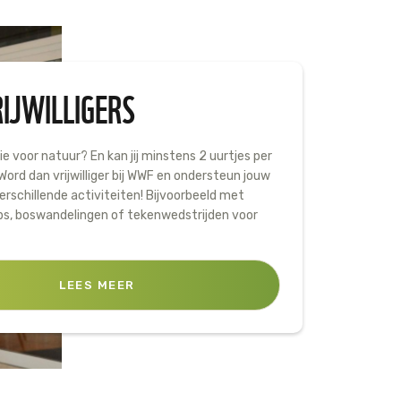
IJWILLIGERS
sie voor natuur? En kan jij minstens 2 uurtjes per
ord dan vrijwilliger bij WWF en ondersteun jouw
erschillende activiteiten! Bijvoorbeeld met
s, boswandelingen of tekenwedstrijden voor
LEES MEER