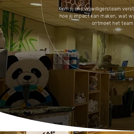
Kom jij ons vrijwilligersteam ver
hoe jij impact kan maken, wat wi
ontmoet het team