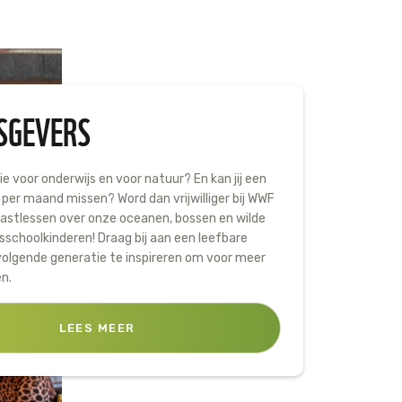
SGEVERS
sie voor onderwijs en voor natuur? En kan jij een
per maand missen? Word dan vrijwilliger bij WWF
gastlessen over onze oceanen, bossen en wilde
sschoolkinderen! Draag bij aan een leefbare
volgende generatie te inspireren om voor meer
en.
LEES MEER