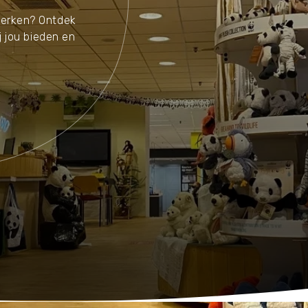
sterken? Ontdek
j jou bieden en
.