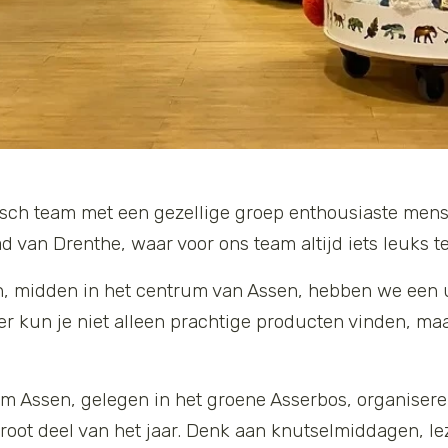
isch team met een gezellige groep enthousiaste mens
 van Drenthe, waar voor ons team altijd iets leuks te
n, midden in het centrum van Assen, hebben we een
Hier kun je niet alleen prachtige producten vinden, m
m Assen, gelegen in het groene Asserbos, organiser
root deel van het jaar. Denk aan knutselmiddagen, l