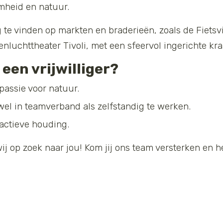
mheid en natuur.
 te vinden op markten en braderieën, zoals de Fietsv
enluchttheater Tivoli, met een sfeervol ingerichte kr
een vrijwilliger?
assie voor natuur.
el in teamverband als zelfstandig te werken.
oactieve houding.
n wij op zoek naar jou! Kom jij ons team versterken en 